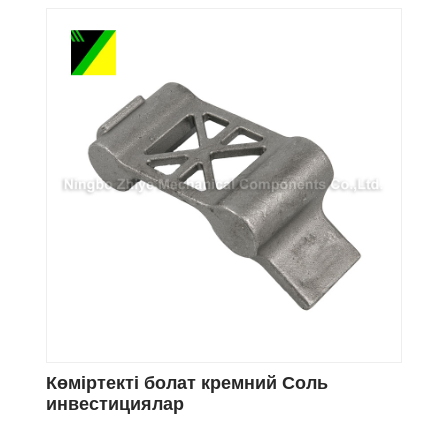
Көміртекті болат кремний Соль
инвестициялар