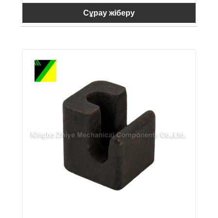
Сұрау жіберу