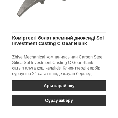
Көміртекті болат кремний диоксиді Sol
Investment Casting C Gear Blank
Zhiye Mechanical компаниясынан Carbon Steel
Silica Sol Investment Casting C Gear Blank
сатып алуға қош келдіңіз. Клиенттердің әрбір
сұрауына 24 сағат ішінде жауап беріледі.
Ары қарай оқу
Сұрау жіберу