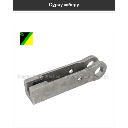
Сұрау жіберу