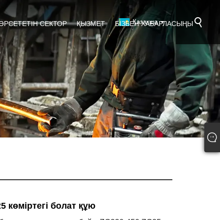
Қазақша
КӨРСЕТЕТІН СЕКТОР
ҚЫЗМЕТ
БІЗБЕН ХАБАРЛАСЫҢЫ
5 көміртегі болат құю