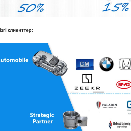
ізгі клиенттер: