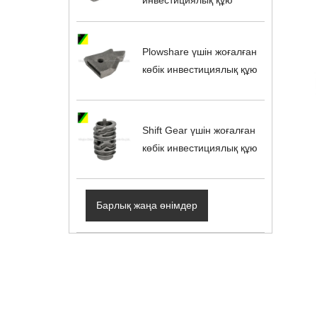
Plowshare үшін жоғалған
көбік инвестициялық құю
Shift Gear үшін жоғалған
көбік инвестициялық құю
Барлық жаңа өнімдер